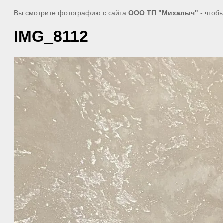
Вы смотрите фотографию с сайта
ООО ТП "Михалыч"
- чтоб
IMG_8112