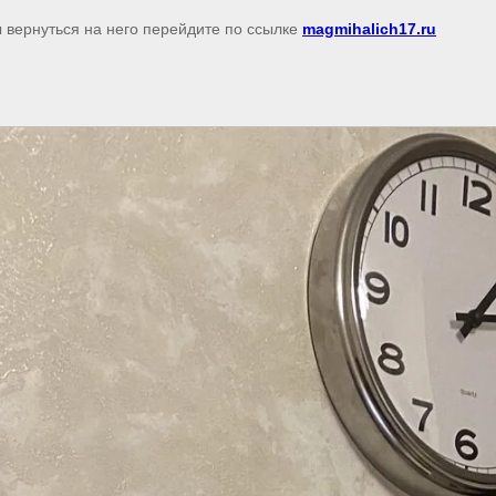
ы вернуться на него перейдите по ссылке
magmihalich17.ru